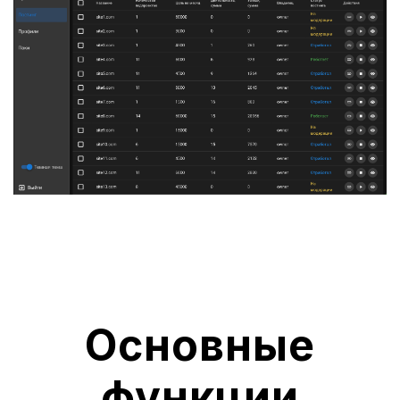
Основные
функции